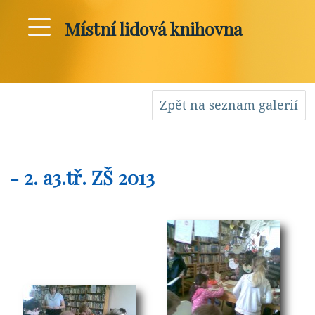
Místní lidová knihovna
Zpět na seznam galerií
- 2. a3.tř. ZŠ 2013