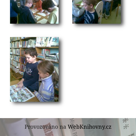
Provozováno na
WebKnihovny.cz