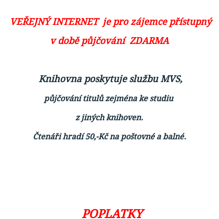
VEŘEJNÝ INTERNET je pro zájemce přístupný
v době půjčování ZDARMA
Knihovna poskytuje službu MVS,
půjčování titulů zejména ke studiu
z jiných knihoven.
Čtenáři hradí 50,-Kč na poštovné a balné.
POPLATKY