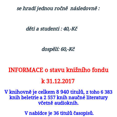
se hradí jednou ročně následovně :
děti a studenti : 40,-Kč
dospělí: 60,-Kč
INFORMACE o stavu knižního fondu
k 31.12.2017
V knihovně je celkem 8 940 titulů,
z toho 6 383
knih beletrie
a 2 557 knih naučné literatury
včetně audioknih.
V nabídce je 36 titulů časopisů.