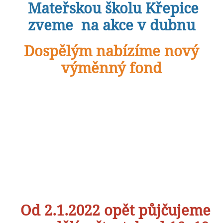
Mateřskou školu Křepice
zveme na akce v dubnu
Dospělým nabízíme nový
výměnný fond
Od 2.1.2022 opět půjčujeme