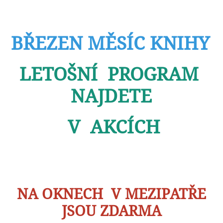
BŘEZEN MĚSÍC KNIHY
LETOŠNÍ PROGRAM
NAJDETE
V AKCÍCH
NA OKNECH V MEZIPATŘE
JSOU ZDARMA