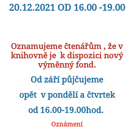
20.12.2021 OD 16.00 -19.00
Oznamujeme čtenářům , že v
knihovně je k dispozici nový
výměnný fond.
Od září půjčujeme
opět v pondělí a čtvrtek
od 16.00-19.00hod.
Oznámení