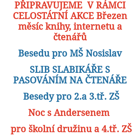
PŘIPRAVUJEME V RÁMCI
CELOSTÁTNÍ AKCE Březen
měsíc knihy, internetu a
čtenářů
Besedu pro MŠ Nosislav
SLIB SLABIKÁŘE S
PASOVÁNÍM NA ČTENÁŘE
Besedy pro 2.a 3.tř. ZŠ
Noc s Andersenem
pro školní družinu a 4.tř. ZŠ