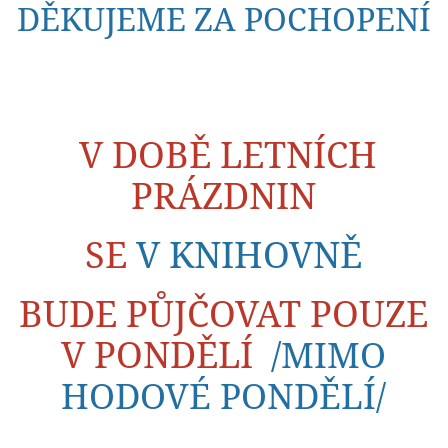
DĚKUJEME ZA POCHOPENÍ
V DOBĚ LETNÍCH
PRÁZDNIN
SE
V KNIHOVNĚ
BUDE PŮJČOVAT POUZE
V PONDĚLÍ
/
MIMO
HODOVÉ PONDĚLÍ/