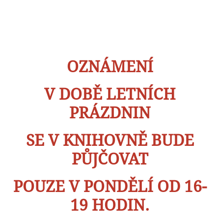
OZNÁMENÍ
V DOBĚ LETNÍCH
PRÁZDNIN
SE V KNIHOVNĚ BUDE
PŮJČOVAT
POUZE V PONDĚLÍ OD 16-
19 HODIN.