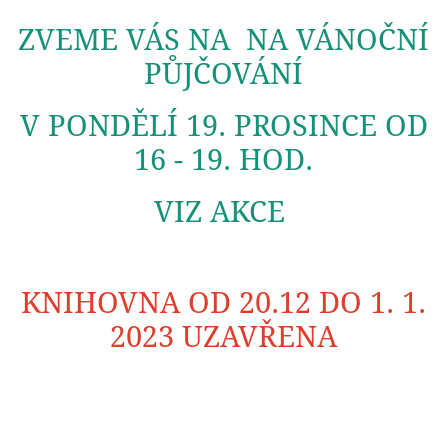
ZVEME VÁS NA NA VÁNOČNÍ
PŮJČOVÁNÍ
V PONDĚLÍ 19. PROSINCE OD
16 - 19. HOD.
VIZ AKCE
KNIHOVNA OD 20.12 DO 1. 1.
2023 UZAVŘENA