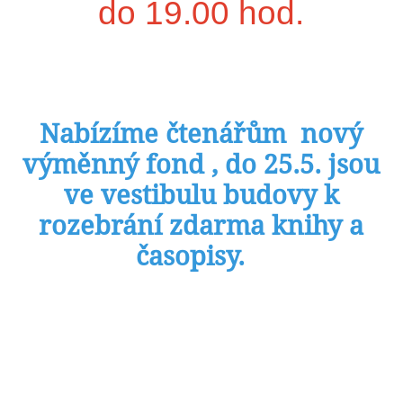
do 19.00 hod.
Nabízíme čtenářům nový
výměnný fond , do 25.5. jsou
ve vestibulu budovy k
rozebrání zdarma knihy a
časopisy.