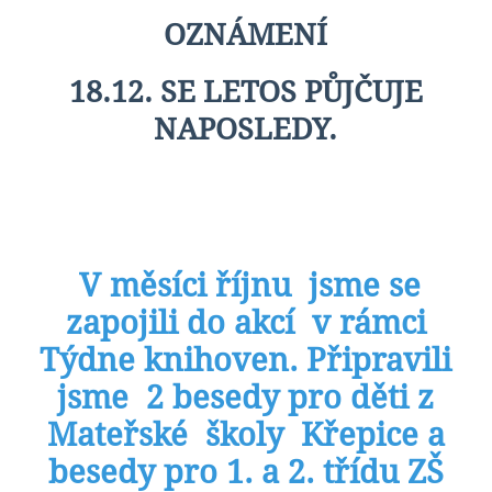
OZNÁMENÍ
18.12. SE LETOS PŮJČUJE
NAPOSLEDY.
V měsíci říjnu jsme se
zapojili do akcí v rámci
Týdne knihoven. Připravili
jsme 2 besedy pro děti z
Mateřské školy Křepice a
besedy pro 1. a 2. třídu ZŠ