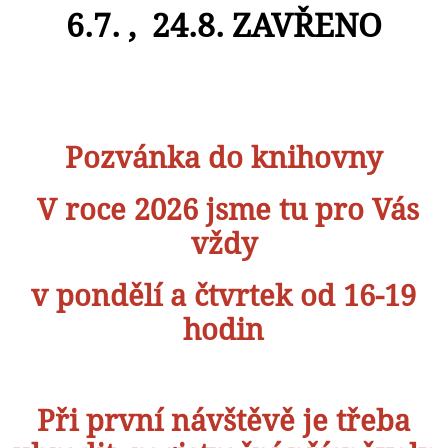
6.7. , 24.8. ZAVŘENO
Pozvánka do knihovny
V roce 2026 jsme tu pro Vás
vždy
v pondělí a čtvrtek od 16-19
hodin
Při první návštěvě je třeba