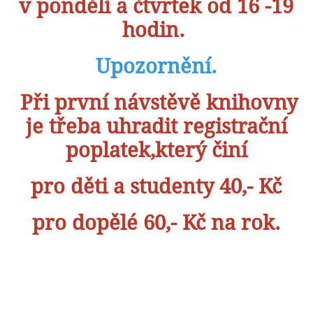
v pondělí a čtvrtek od 16 -19
hodin.
Upozornění.
Při první návstěvě knihovny
je třeba uhradit registrační
poplatek,který činí
pro děti a studenty 40,- Kč
pro dopělé 60,- Kč na rok.