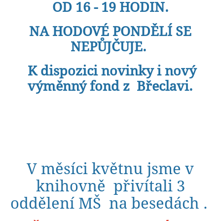
OD 16 - 19 HODIN.
NA HODOVÉ PONDĚLÍ SE
NEPŮJČUJE.
K dispozici novinky i nový
výměnný fond z Břeclavi.
V měsíci květnu jsme v
knihovně přivítali 3
oddělení MŠ na besedách .