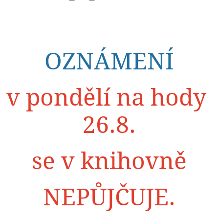
OZNÁMENÍ
v pondělí na hody
26.8.
se v knihovně
NEPŮJČUJE.