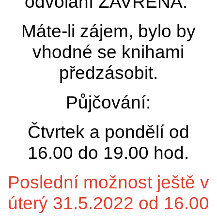
odvolání ZAVŘENÁ.
Máte-li zájem, bylo by
vhodné se knihami
předzásobit.
Půjčování:
Čtvrtek a pondělí od
16.00 do 19.00 hod.
Poslední možnost ještě v
úterý 31.5.2022 od 16.00