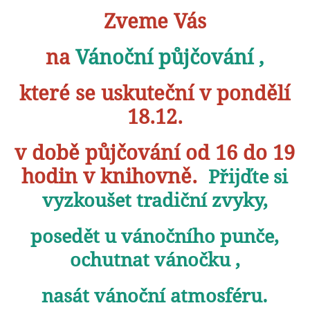
Zveme Vás
na
Vánoční půjčování ,
které se uskuteční v pondělí
18.12.
v době půjčování od 16 do 19
hodin v knihovně.
Přijďte si
vyzkoušet tradiční zvyky,
posedět u vánočního punče,
ochutnat vánočku ,
nasát vánoční atmosféru.