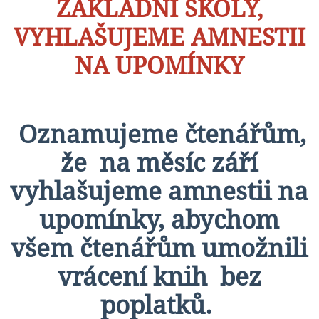
ZÁKLADNÍ ŠKOLY,
VYHLAŠUJEME AMNESTII
NA UPOMÍNKY
Oznamujeme čtenářům,
že na měsíc září
vyhlašujeme amnestii na
upomínky, abychom
všem čtenářům umožnili
vrácení knih bez
poplatků.