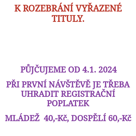
K ROZEBRÁNÍ VYŘAZENÉ
TITULY.
PŮJČUJEME OD 4.1. 2024
PŘI PRVNÍ NÁVŠTĚVĚ JE TŘEBA
UHRADIT REGISTRAČNÍ
POPLATEK
MLÁDEŽ 40,-Kč, DOSPĚLÍ 60,-Kč