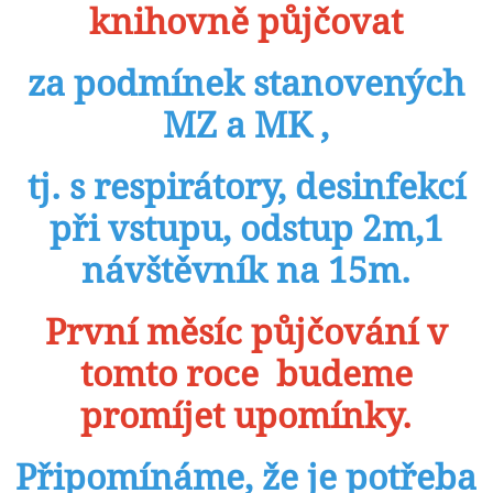
knihovně půjčovat
za podmínek stanovených
MZ a MK ,
tj. s respirátory, desinfekcí
při vstupu, odstup 2m,1
návštěvník na 15m.
První měsíc půjčování v
tomto roce budeme
promíjet upomínky.
Připomínáme, že je potřeba