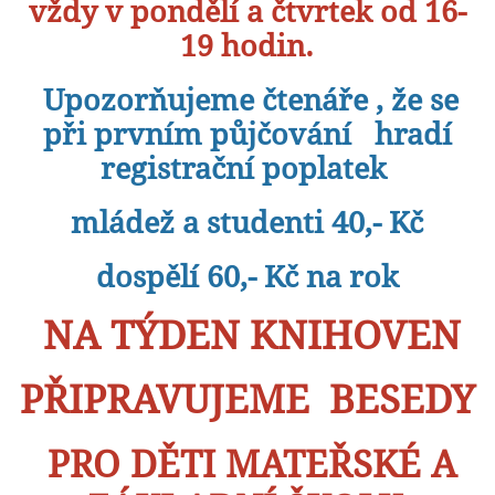
vždy v pondělí a čtvrtek od 16-
19 hodin.
Upozorňujeme čtenáře , že se
při prvním půjčování hradí
registrační poplatek
mládež a studenti 40,- Kč
dospělí 60,- Kč na rok
NA TÝDEN KNIHOVEN
PŘIPRAVUJEME BESEDY
PRO DĚTI MATEŘSKÉ A