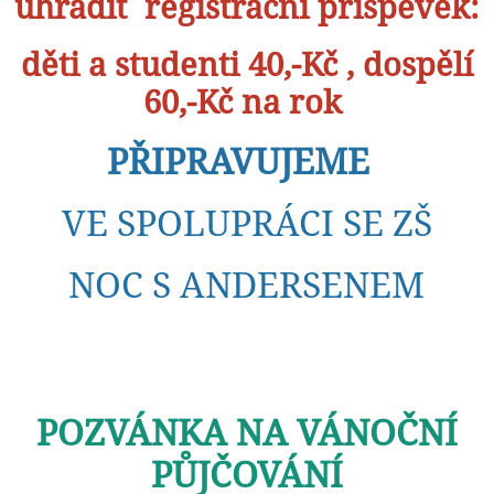
uhradit registrační příspěvek:
děti a studenti 40,-Kč , dospělí
60,-Kč na rok
PŘIPRAVUJEME
VE SPOLUPRÁCI SE ZŠ
NOC S ANDERSENEM
POZVÁNKA NA VÁNOČNÍ
PŮJČOVÁNÍ