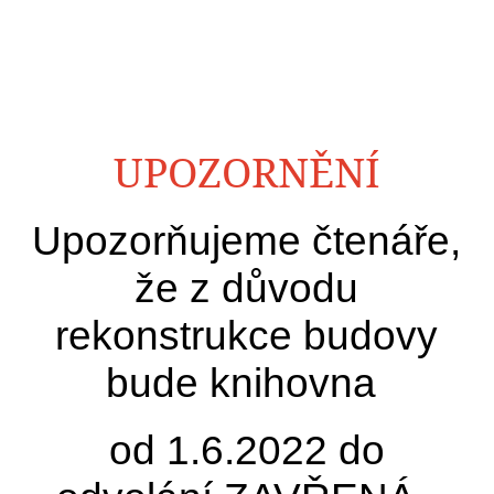
UPOZORNĚNÍ
Upozorňujeme čtenáře,
že
z důvodu
rekonstrukce budovy
bude
knihovna
od 1.6.2022 do