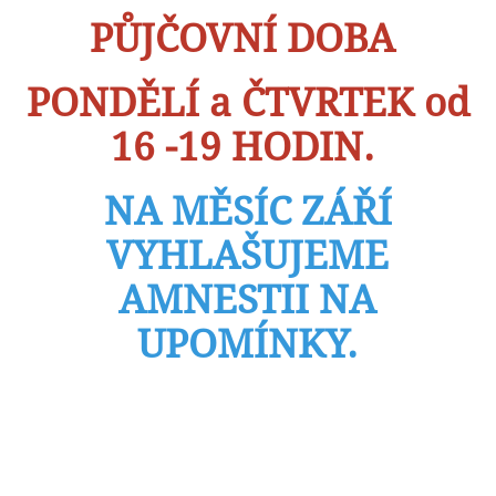
PŮJČOVNÍ DOBA
PONDĚLÍ a ČTVRTEK od
16 -19 HODIN.
NA MĚSÍC ZÁŘÍ
VYHLAŠUJEME
AMNESTII NA
UPOMÍNKY.