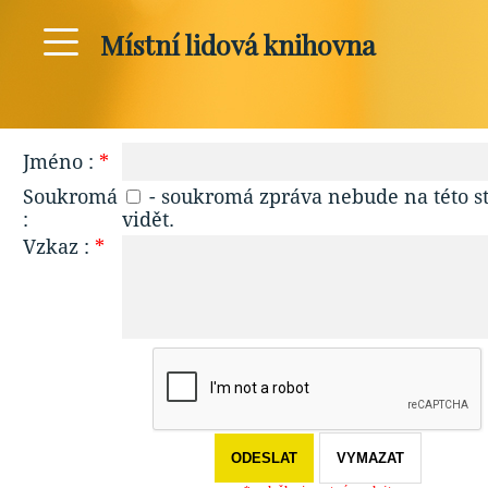
Místní lidová knihovna
Jméno :
*
Soukromá
- soukromá zpráva nebude na této s
:
vidět.
Vzkaz :
*