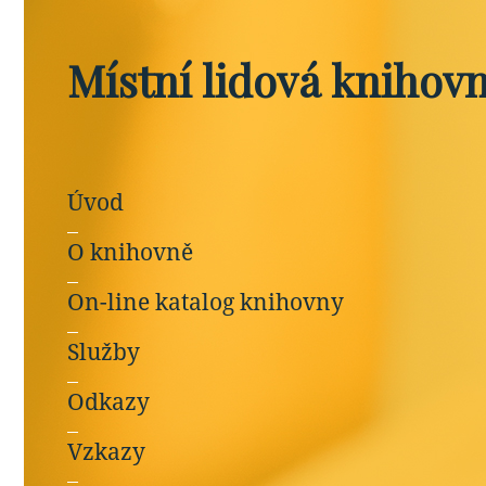
Místní lidová knihov
Úvod
O knihovně
On-line katalog knihovny
Služby
Odkazy
Vzkazy