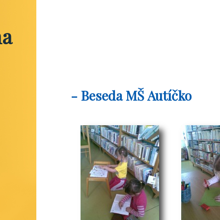
na
- Beseda MŠ Autíčko