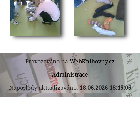
Provozováno na
WebKnihovny.cz
Administrace
Naposledy aktualizováno:
18.06.2026 18:45:05