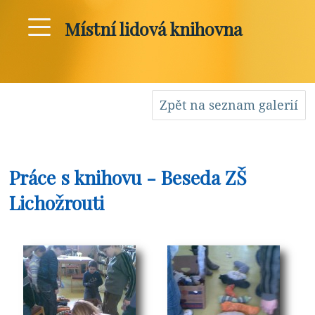
Místní lidová knihovna
Zpět na seznam galerií
Práce s knihovu - Beseda ZŠ
Lichožrouti