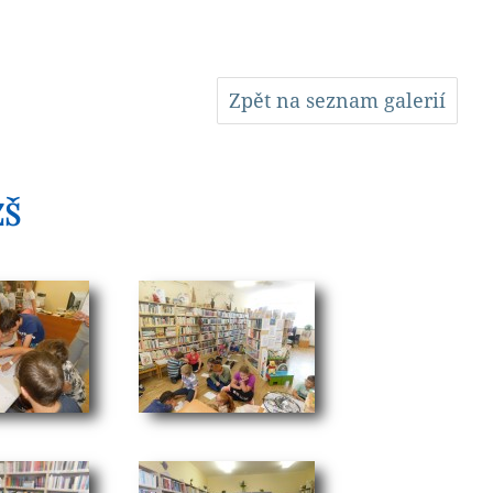
Zpět na seznam galerií
ZŠ