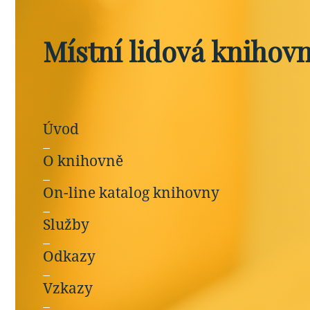
Místní lidová knihov
Úvod
O knihovně
On-line katalog knihovny
Služby
Odkazy
Vzkazy