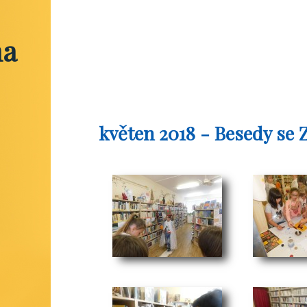
na
květen 2018 - Besedy se 