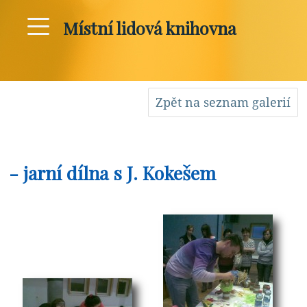
Místní lidová knihovna
Zpět na seznam galerií
- jarní dílna s J. Kokešem