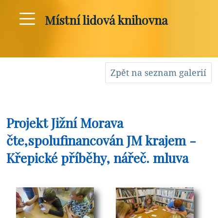
Místní lidová knihovna
Zpět na seznam galerií
Projekt Jižní Morava
čte,spolufinancován JM krajem -
Křepické příběhy, nářeč. mluva