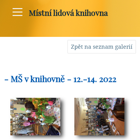
Místní lidová knihovna
Zpět na seznam galerií
- MŠ v knihovně - 12.-14. 2022