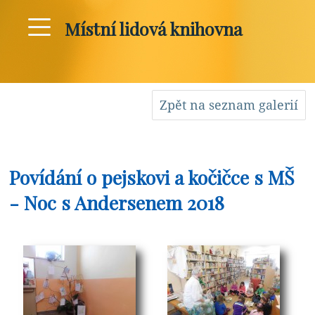
Místní lidová knihovna
Zpět na seznam galerií
Povídání o pejskovi a kočičce s MŠ
- Noc s Andersenem 2018