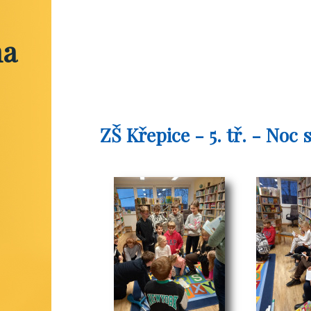
na
ZŠ Křepice - 5. tř. - No