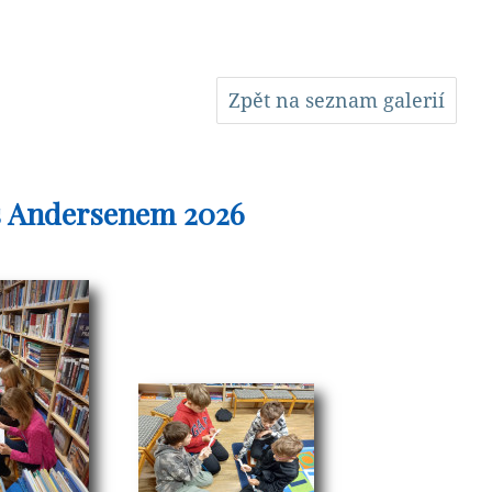
Zpět na seznam galerií
c s Andersenem 2026