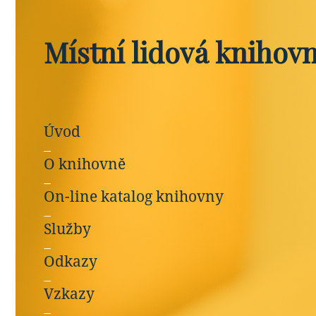
Místní lidová knihov
Úvod
O knihovně
On-line katalog knihovny
Služby
Odkazy
Vzkazy