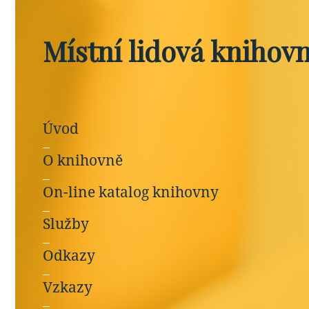
Místní lidová knihov
Úvod
O knihovně
On-line katalog knihovny
Služby
Odkazy
Vzkazy