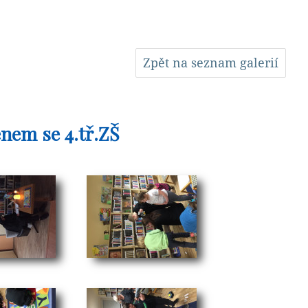
Zpět na seznam galerií
enem se 4.tř.ZŠ