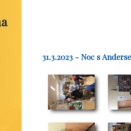
na
31.3.2023 - Noc s Anders