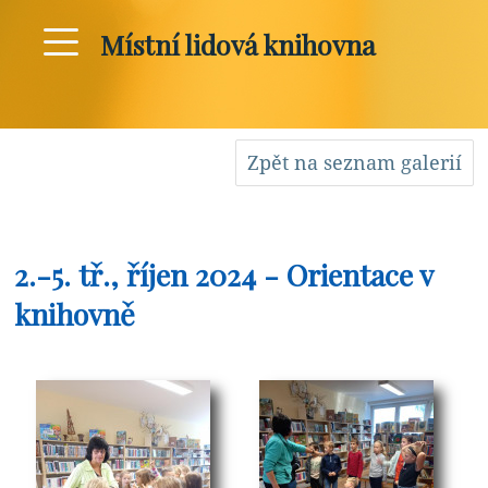
Místní lidová knihovna
Zpět na seznam galerií
2.-5. tř., říjen 2024 - Orientace v
knihovně