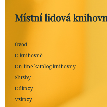
Místní lidová knihov
Úvod
O knihovně
On-line katalog knihovny
Služby
Odkazy
Vzkazy