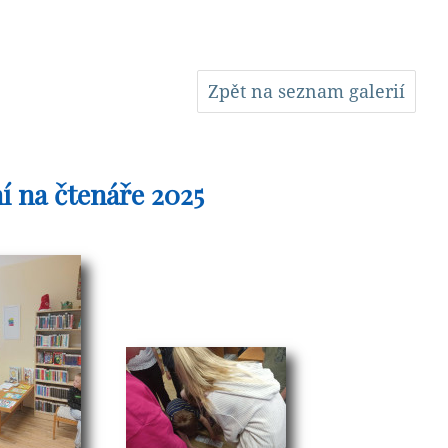
Zpět na seznam galerií
ní na čtenáře 2025