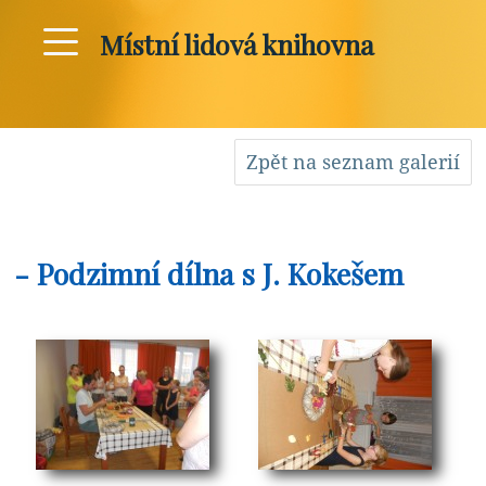
Místní lidová knihovna
Zpět na seznam galerií
- Podzimní dílna s J. Kokešem