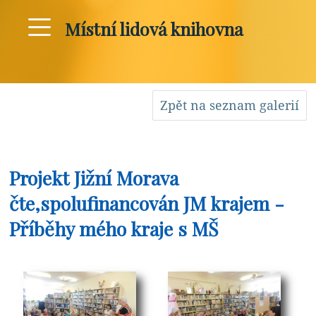
Místní lidová knihovna
Zpět na seznam galerií
Projekt Jižní Morava
čte,spolufinancován JM krajem -
Příběhy mého kraje s MŠ