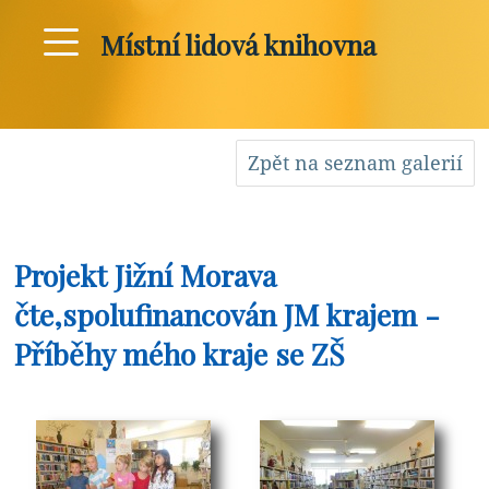
Místní lidová knihovna
Zpět na seznam galerií
Projekt Jižní Morava
čte,spolufinancován JM krajem -
Příběhy mého kraje se ZŠ