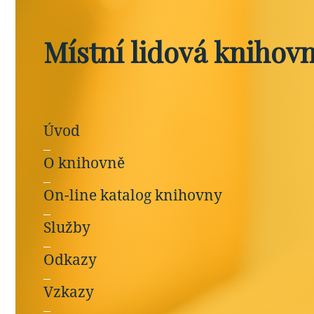
Místní lidová knihov
Úvod
O knihovně
On-line katalog knihovny
Služby
Odkazy
Vzkazy