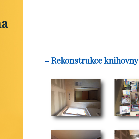
na
- Rekonstrukce knihovny