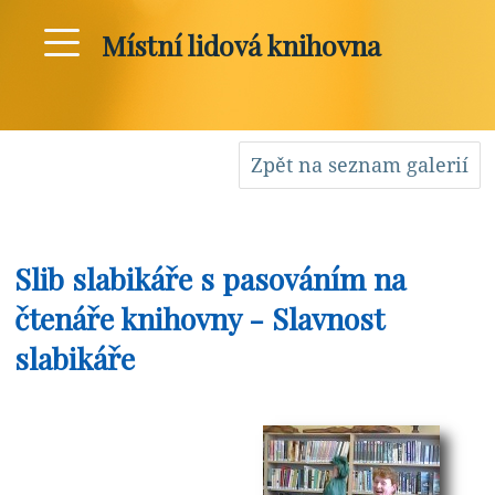
Místní lidová knihovna
Zpět na seznam galerií
Slib slabikáře s pasováním na
čtenáře knihovny - Slavnost
slabikáře