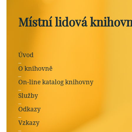
Místní lidová knihov
Úvod
O knihovně
On-line katalog knihovny
Služby
Odkazy
Vzkazy