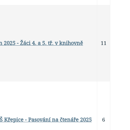
 2025 - Žáci 4. a 5. tř. v knihovně
11
 ZŠ Křepice - Pasování na čtenáře 2025
6