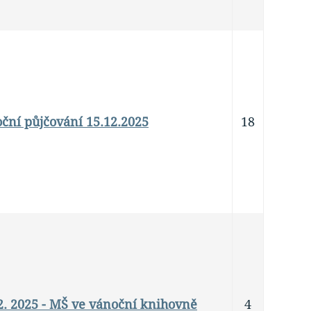
oční půjčování 15.12.2025
18
12. 2025 - MŠ ve vánoční knihovně
4