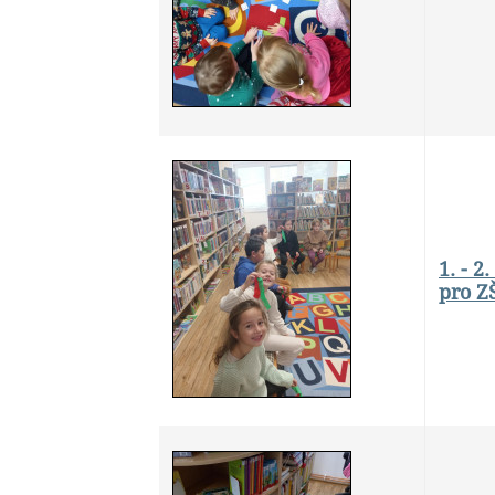
1. - 2
pro Z