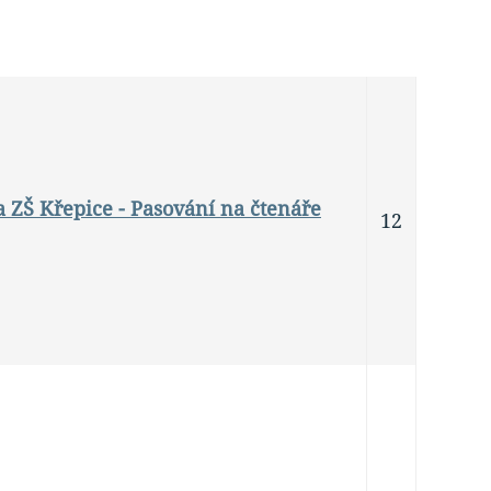
da ZŠ Křepice - Pasování na čtenáře
12