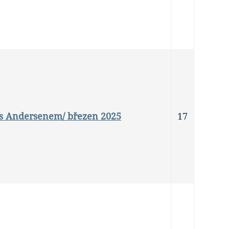
 s Andersenem/ březen 2025
17