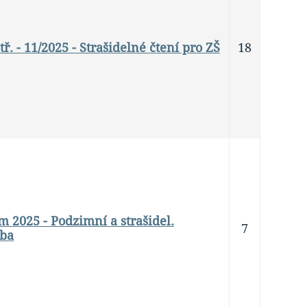
. tř. - 11/2025 - Strašidelné čtení pro ZŠ
18
m 2025 - Podzimní a strašidel.
7
ba