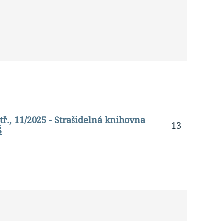
. tř., 11/2025 - Strašidelná knihovna
13
Š